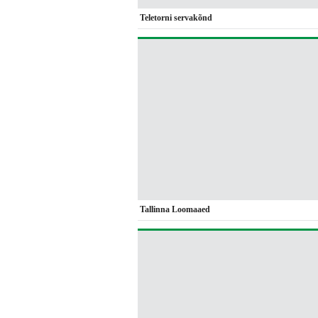
Teletorni servakõnd
Tallinna Loomaaed