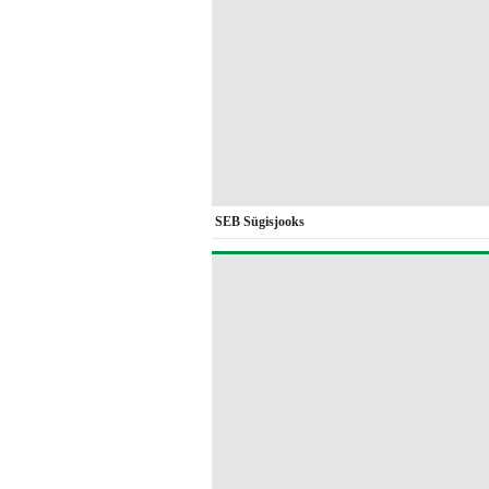
SEB Sügisjooks