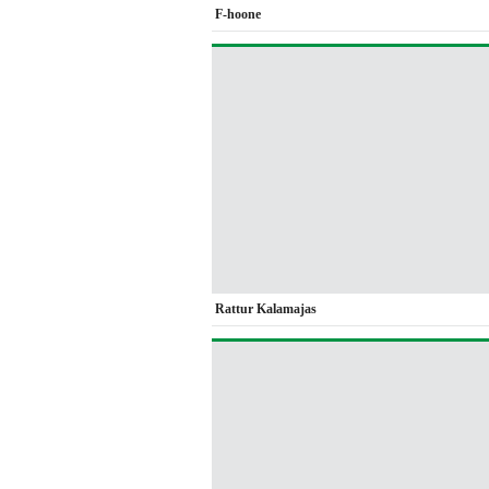
F-hoone
Rattur Kalamajas