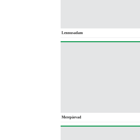
Lennusadam
Merepäevad