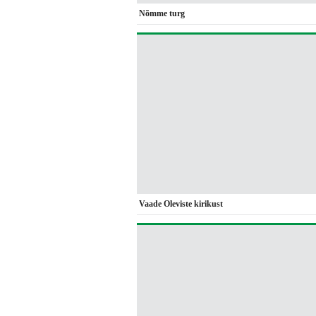
Nõmme turg
Vaade Oleviste kirikust