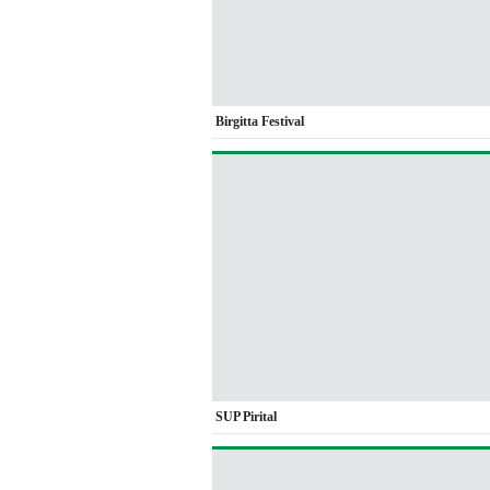
Birgitta Festival
SUP Pirital