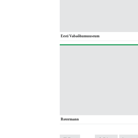
Eesti Vabaõhumuuseum
Rotermann