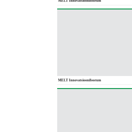
MELT Innovatsioonifoorum
MELT Innovatsioonifoorum