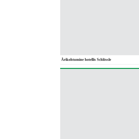
Ärikohtumine hotellis Schlössle