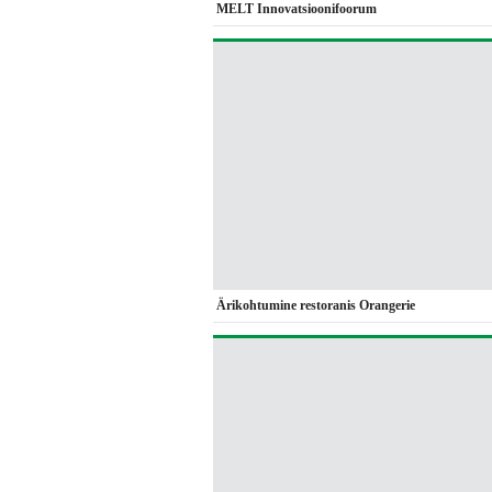
MELT Innovatsioonifoorum
Ärikohtumine restoranis Orangerie