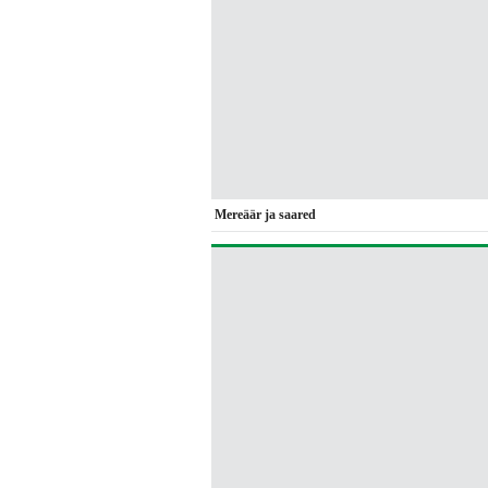
Mereäär ja saared