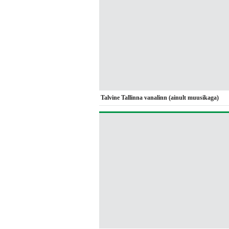
Talvine Tallinna vanalinn (ainult muusikaga)