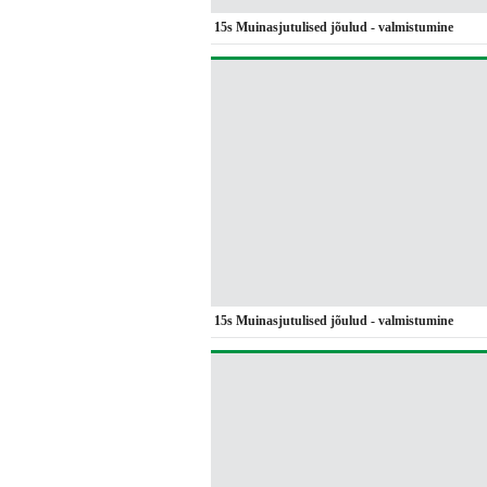
15s Muinasjutulised jõulud - valmistumine
15s Muinasjutulised jõulud - valmistumine