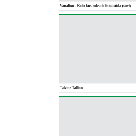
Vanalinn - Koht kus tuksub linna süda (suvi)
Talvine Tallinn