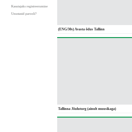
Kasutajaks registreerumine
Unustasid parooli?
(ENG/30s) Avasta õdus Tallinn
Tallinna Jõuluturg (ainult muusikaga)