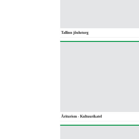
Tallinn jõuluturg
Äriturism - Kultuurikatel