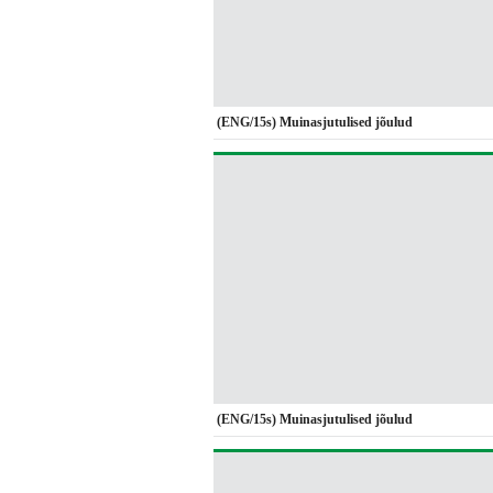
(ENG/15s) Muinasjutulised jõulud
(ENG/15s) Muinasjutulised jõulud