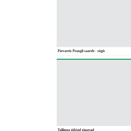
Päevareis Prangli saarele - sügis
Tallinna tühjad tänavad