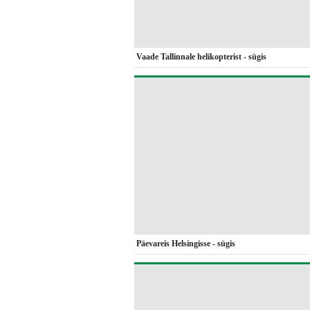
Vaade Tallinnale helikopterist - sügis
Päevareis Helsingisse - sügis