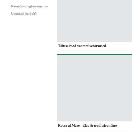
Kasutajaks registreerumine
Unustasid parooli?
Tähtsaimad vaatamisväärsused
Rocca al Mare - Elav & traditsiooniline