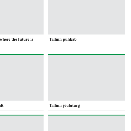
 where the future is
Tallinn puhkab
lt
Tallinn jõuluturg