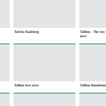
Talvine Kadriorg
Tallinn - The city
now!
Tallinn love story
Tallinn linnulennu