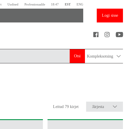
rt
Uudised
Professionaalile
18:47
EST
ENG
Logi sisse
Otsi
Kompleksotsing
Leitud 79 kirjet
Järjesta