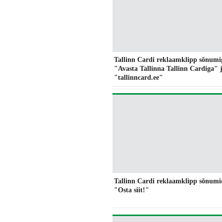
Tallinn Cardi reklaamklipp sõnumi
"Avasta Tallinna Tallinn Cardiga" 
"tallinncard.ee"
Tallinn Cardi reklaamklipp sõnumi
"Osta siit!"