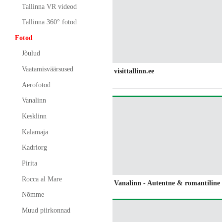
Tallinna VR videod
Tallinna 360° fotod
Fotod
Jõulud
Vaatamisväärsused
visittallinn.ee
Aerofotod
Vanalinn
Kesklinn
Kalamaja
Kadriorg
Pirita
Rocca al Mare
Vanalinn - Autentne & romantiline
Nõmme
Muud piirkonnad