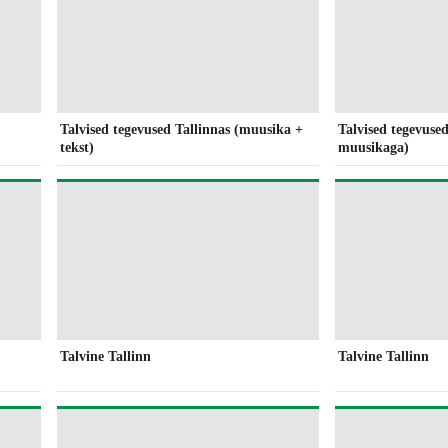
Talvised tegevused Tallinnas (muusika +
Talvised tegevused
tekst)
muusikaga)
Talvine Tallinn
Talvine Tallinn