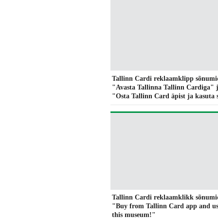
Tallinn Cardi reklaamklipp sõnumi
"Avasta Tallinna Tallinn Cardiga" 
"Osta Tallinn Card äpist ja kasuta 
Tallinn Cardi reklaamklikk sõnumi
"Buy from Tallinn Card app and us
this museum!"