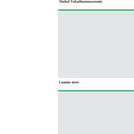
Jõulud Vabaõhumuuseumis
Lumine mets