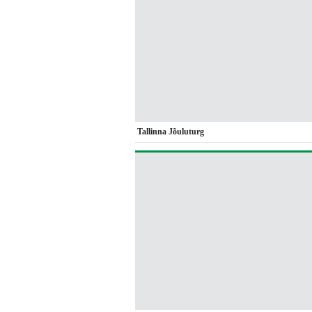
Tallinna Jõuluturg