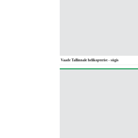
Vaade Tallinnale helikopterist - sügis