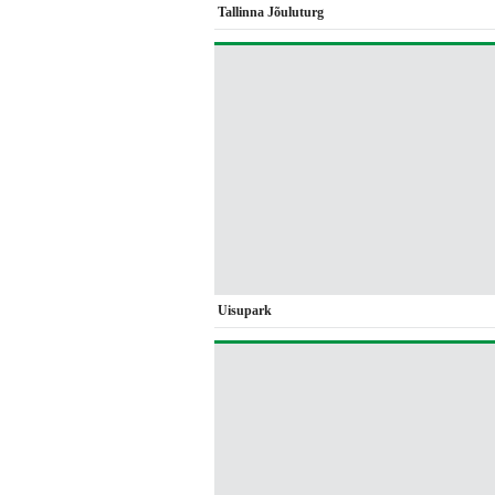
Tallinna Jõuluturg
Uisupark