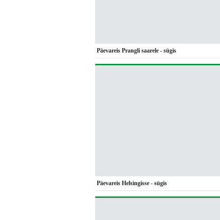
Päevareis Prangli saarele - sügis
Päevareis Helsingisse - sügis