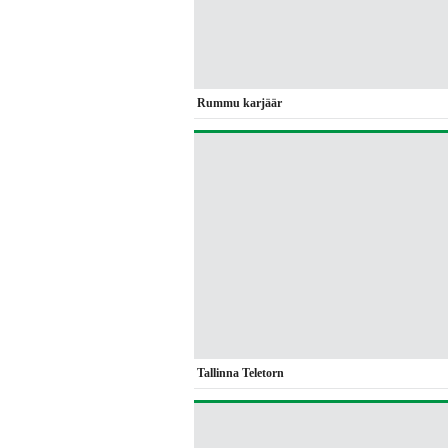
Rummu karjäär
Tallinna Teletorn