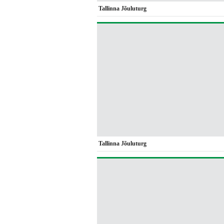
Tallinna Jõuluturg
Tallinna Jõuluturg