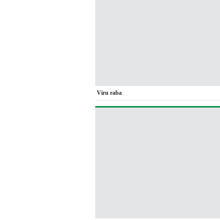
Viru raba