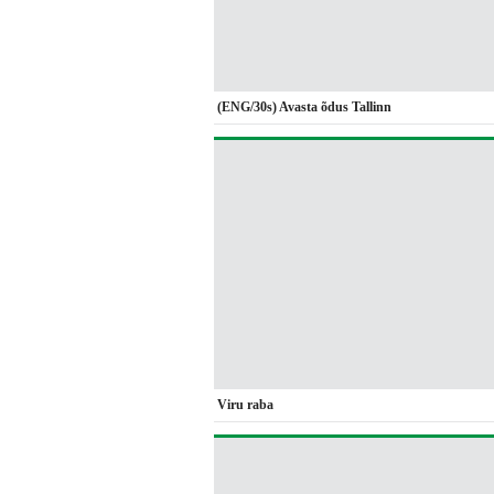
(ENG/30s) Avasta õdus Tallinn
Viru raba