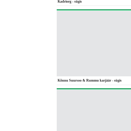
Kadriorg - sügis
Kõnnu Suursoo & Rummu karjäär - sügis