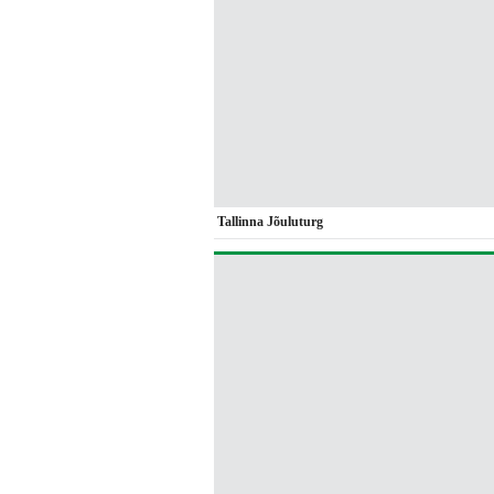
Tallinna Jõuluturg