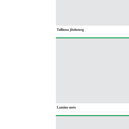
Tallinna jõuluturg
Lumine mets