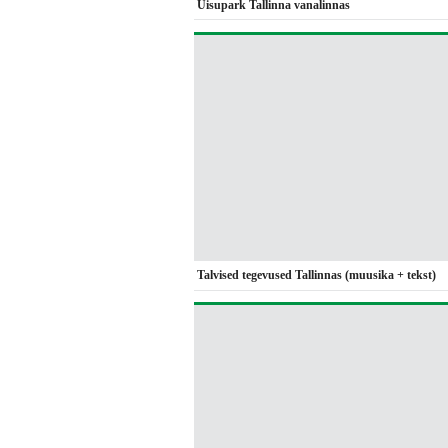
Uisupark Tallinna vanalinnas
Talvised tegevused Tallinnas (muusika + tekst)