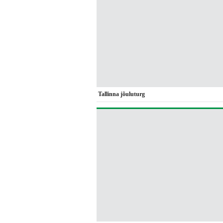
Tallinna jõuluturg