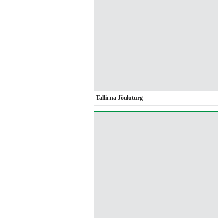
Tallinna Jõuluturg