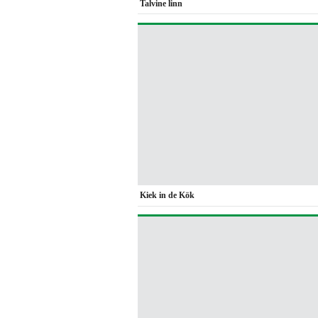
Talvine linn
Kiek in de Kök