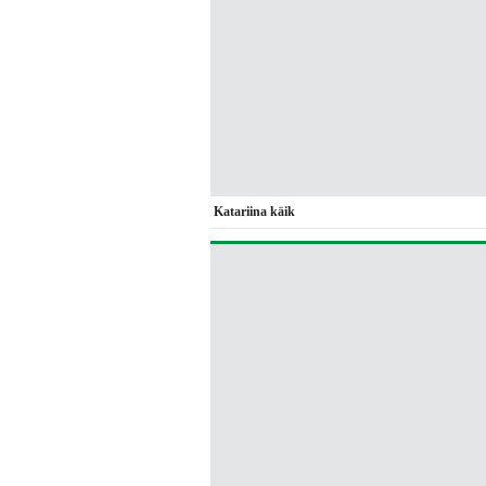
Katariina käik