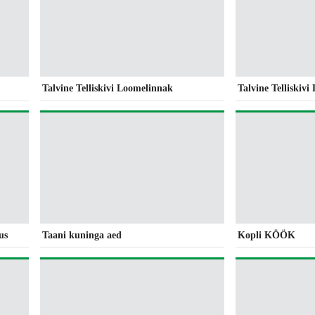
Talvine Telliskivi Loomelinnak
Talvine Telliskiv
us
Taani kuninga aed
Kopli KÖÖK