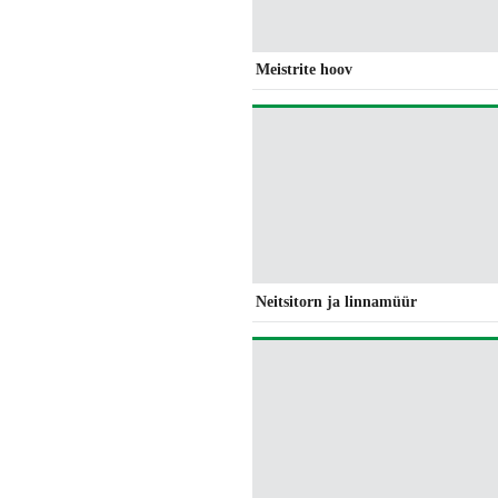
Meistrite hoov
Neitsitorn ja linnamüür