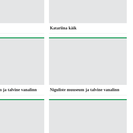
Katariina käik
 ja talvine vanalinn
Niguliste muuseum ja talvine vanalinn