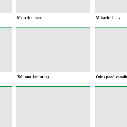
Meistrite hoov
Meistrite hoov
Tallinna Jõuluturg
Õdus pood vanali