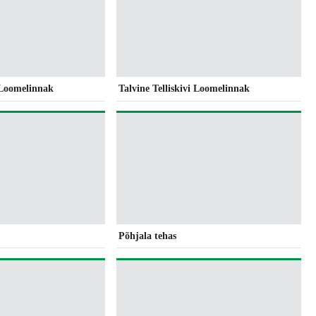
i Loomelinnak
Talvine Telliskivi Loomelinnak
Põhjala tehas