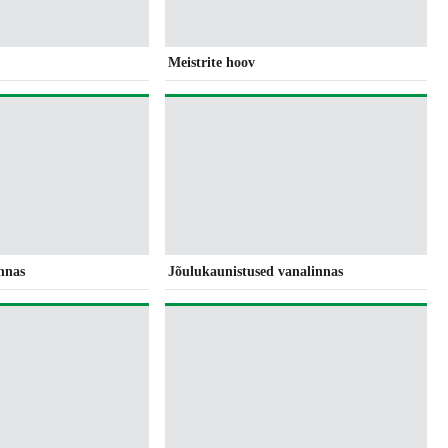
Meistrite hoov
nnas
Jõulukaunistused vanalinnas