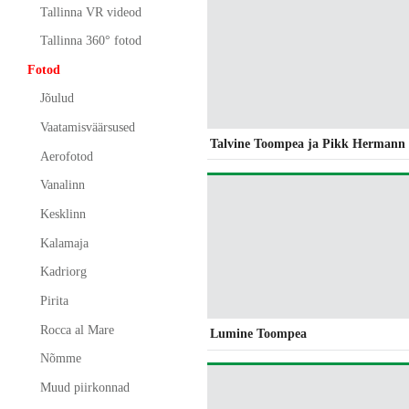
Tallinna VR videod
Tallinna 360° fotod
Fotod
Jõulud
Vaatamisväärsused
Talvine Toompea ja Pikk Hermann
Aerofotod
Vanalinn
Kesklinn
Kalamaja
Kadriorg
Pirita
Rocca al Mare
Lumine Toompea
Nõmme
Muud piirkonnad