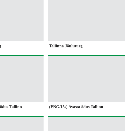
g
Tallinna Jõuluturg
õdus Tallinn
(ENG/15s) Avasta õdus Tallinn