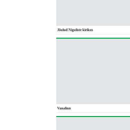
Jõulud Niguliste kirikus
Vanalinn