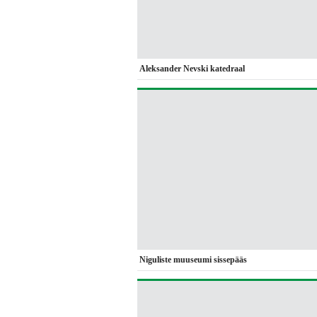
Aleksander Nevski katedraal
Niguliste muuseumi sissepääs