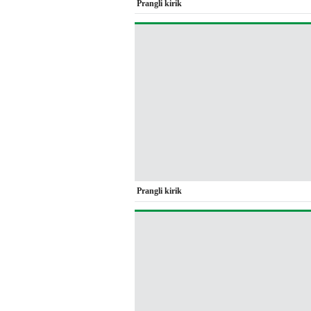
Prangli kirik
Prangli kirik