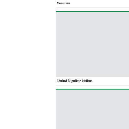
Vanalinn
Jõulud Niguliste kirikus