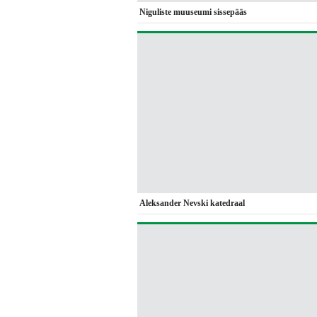
Niguliste muuseumi sissepääs
Aleksander Nevski katedraal