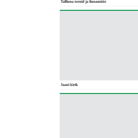
Tallinna tornid ja linnamüür
Jaani kirik