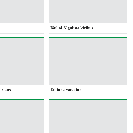
Jõulud Niguliste kirikus
irikus
Tallinna vanalinn