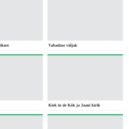
rikust
Vabaduse väljak
Kiek in de Kök ja Jaani kirik