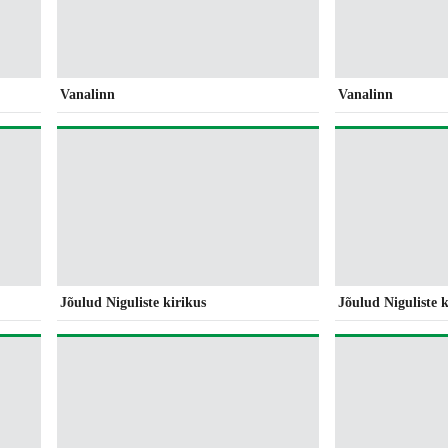
Vanalinn
Vanalinn
Jõulud Niguliste kirikus
Jõulud Niguliste k