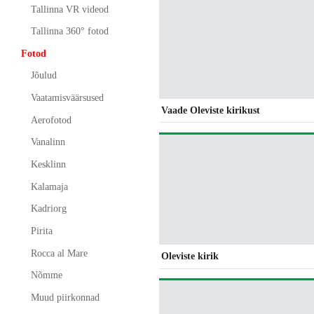
Tallinna VR videod
Tallinna 360° fotod
Fotod
Jõulud
Vaatamisväärsused
Vaade Oleviste kirikust
Aerofotod
Vanalinn
Kesklinn
Kalamaja
Kadriorg
Pirita
Rocca al Mare
Oleviste kirik
Nõmme
Muud piirkonnad