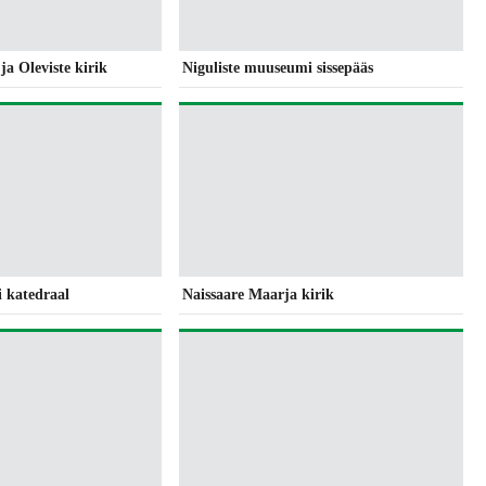
ja Oleviste kirik
Niguliste muuseumi sissepääs
 katedraal
Naissaare Maarja kirik