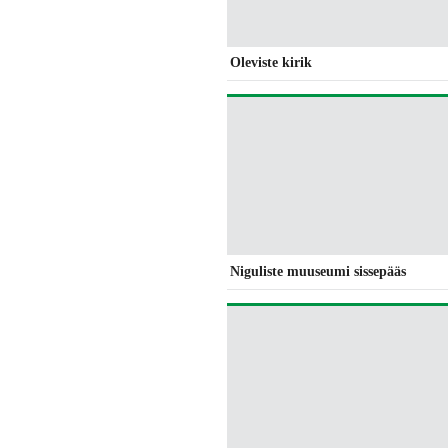
Oleviste kirik
Niguliste muuseumi sissepääs