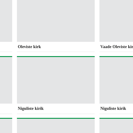
Oleviste kirk
Vaade Oleviste ki
Niguliste kirik
Niguliste kirik