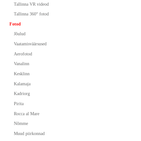
Tallinna VR videod
Tallinna 360° fotod
Fotod
Jõulud
Vaatamisväärsused
Aerofotod
Vanalinn
Kesklinn
Kalamaja
Kadriorg
Pirita
Rocca al Mare
Nõmme
Muud piirkonnad