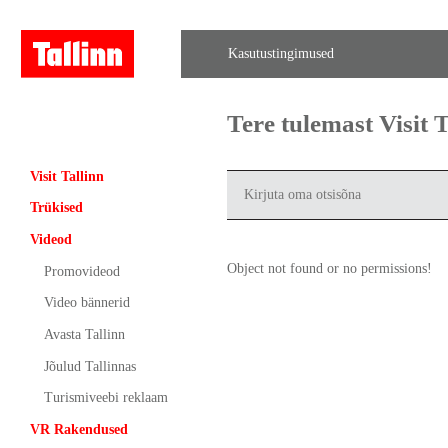
Kasutustingimused
Tere tulemast Visit
Visit Tallinn
Trükised
Videod
Object not found or no permissions!
Promovideod
Video bännerid
Avasta Tallinn
Jõulud Tallinnas
Turismiveebi reklaam
VR Rakendused