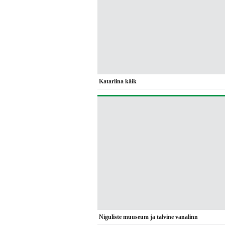
Katariina käik
Niguliste muuseum ja talvine vanalinn