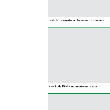
Eesti Tarbekunsti- ja Disainimuuseumi hoov
Kiek in de Köki kindlustustemuuseum