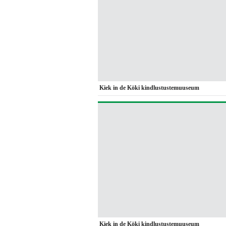
Kiek in de Köki kindlustustemuuseum
Kiek in de Köki kindlustustemuuseum