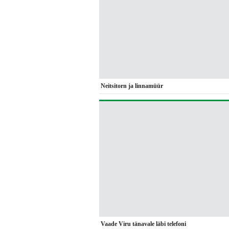
Neitsitorn ja linnamüür
Vaade Viru tänavale läbi telefoni