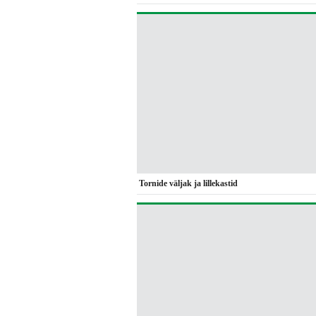
Tornide väljak ja lillekastid