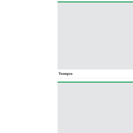
Toompea