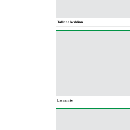
Tallinna kesklinn
Lasnamäe