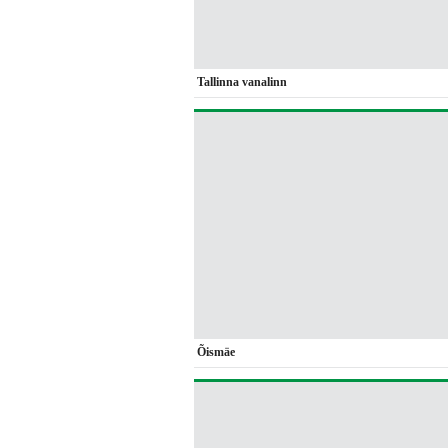
Tallinna vanalinn
Õismäe