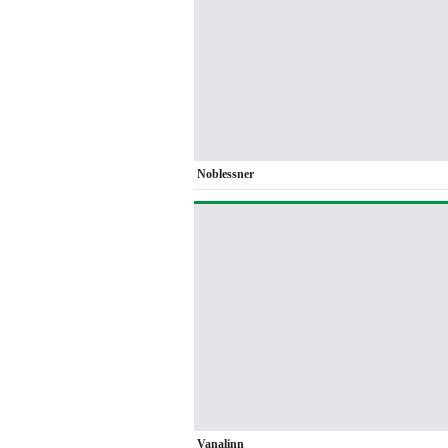
Noblessner
Vanalinn