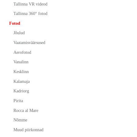
Tallinna VR videod
Tallinna 360° fotod
Fotod
Jõulud
Vaatamisväärsused
Aerofotod
Vanalinn
Kesklinn
Kalamaja
Kadriorg
Pirita
Rocca al Mare
Nõmme
Muud piirkonnad