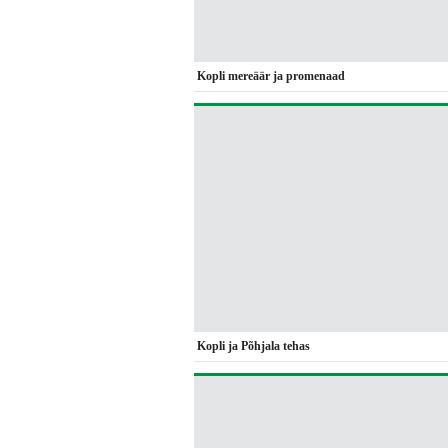
Kopli mereäär ja promenaad
Kopli ja Põhjala tehas