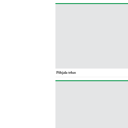
Põhjala tehas