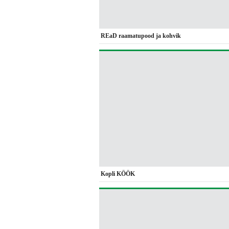
REaD raamatupood ja kohvik
Kopli KÖÖK