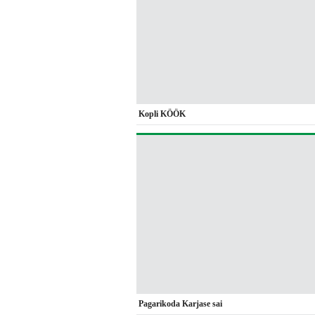
Kopli KÖÖK
Pagarikoda Karjase sai