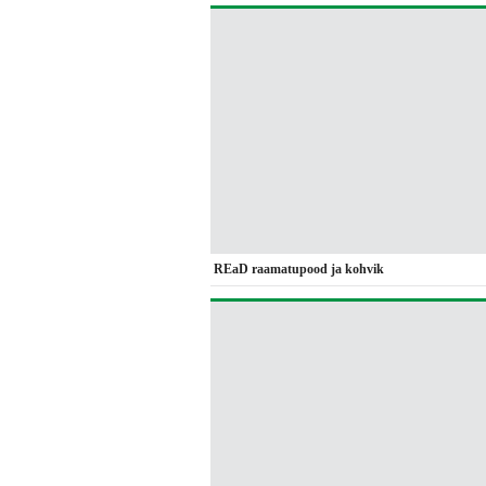
REaD raamatupood ja kohvik