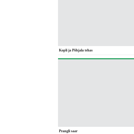
Kopli ja Põhjala tehas
Prangli saar