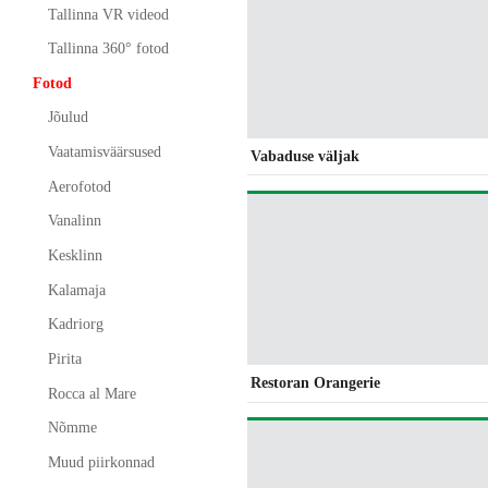
Tallinna VR videod
Tallinna 360° fotod
Fotod
Jõulud
Vaatamisväärsused
Vabaduse väljak
Aerofotod
Vanalinn
Kesklinn
Kalamaja
Kadriorg
Pirita
Restoran Orangerie
Rocca al Mare
Nõmme
Muud piirkonnad