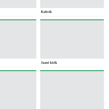
Kohvik
Jaani kirik