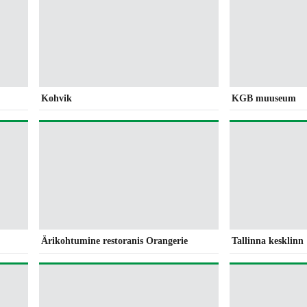
Kohvik
KGB muuseum
Ärikohtumine restoranis Orangerie
Tallinna kesklinn