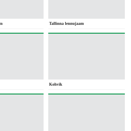
am
Tallinna lennujaam
Kohvik