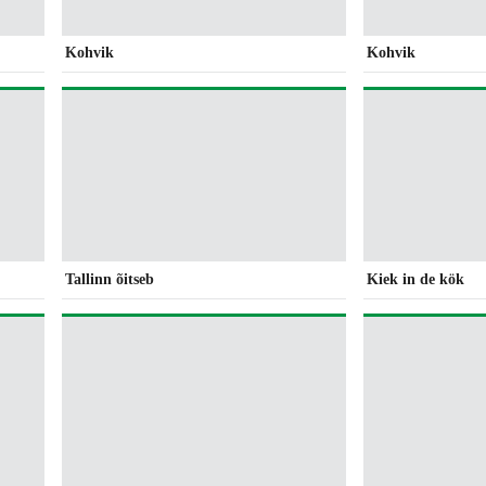
Kohvik
Kohvik
Tallinn õitseb
Kiek in de kök