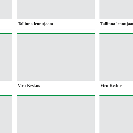
Tallinna lennujaam
Tallinna lennuja
Viru Keskus
Viru Keskus