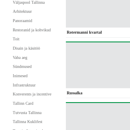
Väljaspool Tallinna
Arhitektuur
Panoraamid
Restoranid ja kohvikud
Rotermanni kvartal
Toit
Disain ja käsitöö
Vaba aeg
Sündmused
Inimesed
Infrastruktuur
Russalka
Konverents ja incentive
Tallinn Card
Tutvusta Tallinna
Tallinna Kuklifest