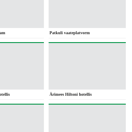
aam
Patkuli vaateplatvorm
tellis
Ärimees Hiltoni hotellis