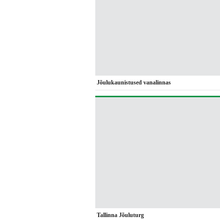
Jõulukaunistused vanalinnas
Tallinna Jõuluturg