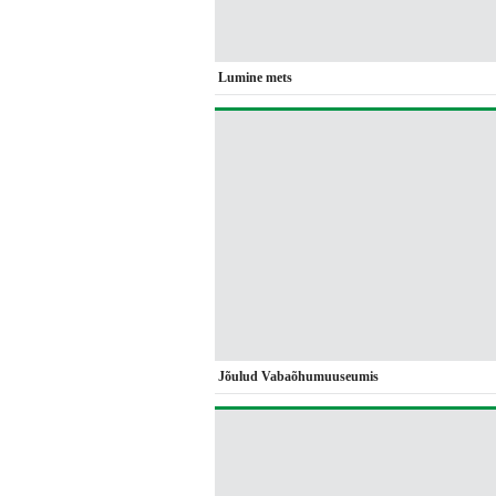
Lumine mets
Jõulud Vabaõhumuuseumis