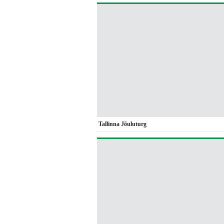
Tallinna Jõuluturg