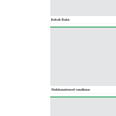
Kohvik Rukis
Jõulukaunistused vanalinnas