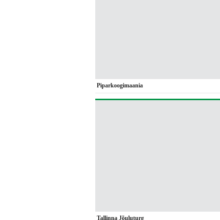
Piparkoogimaania
Tallinna Jõuluturg