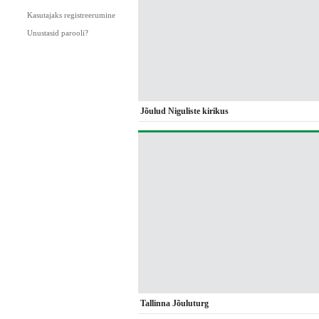
Kasutajaks registreerumine
Unustasid parooli?
Jõulud Niguliste kirikus
Tallinna Jõuluturg