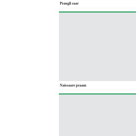
Prangli saar
Naissaare praam