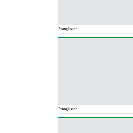
Prangli saar
Prangli saar