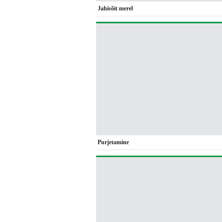
Jahisõit merel
Purjetamine