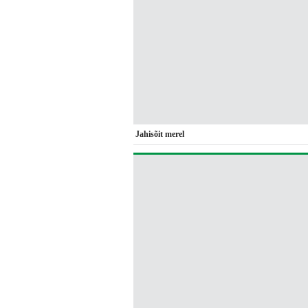
Jahisõit merel