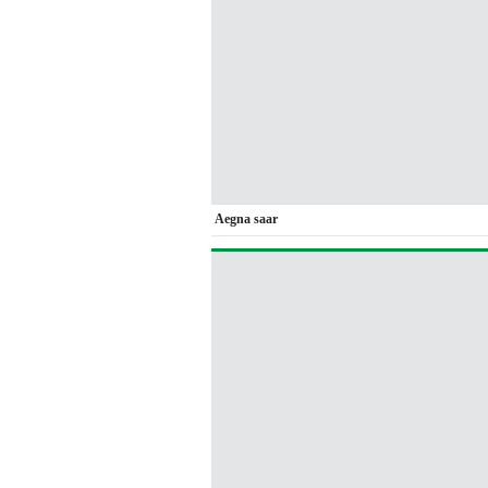
Aegna saar