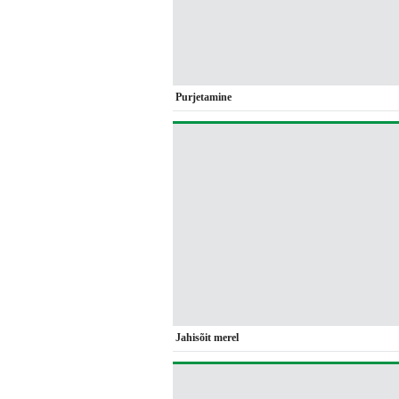
Purjetamine
Jahisõit merel