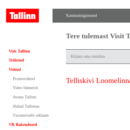
Kasutustingimused
Tere tulemast Visit
Visit Tallinn
Trükised
Videod
Telliskivi Loomelinn
Promovideod
Video bännerid
Avasta Tallinn
Jõulud Tallinnas
Turismiveebi reklaam
VR Rakendused