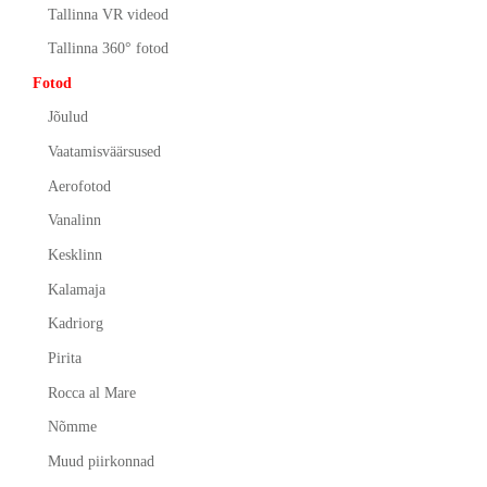
Tallinna VR videod
Tallinna 360° fotod
Fotod
Jõulud
Vaatamisväärsused
Aerofotod
Vanalinn
Kesklinn
Kalamaja
Kadriorg
Pirita
Rocca al Mare
Nõmme
Muud piirkonnad