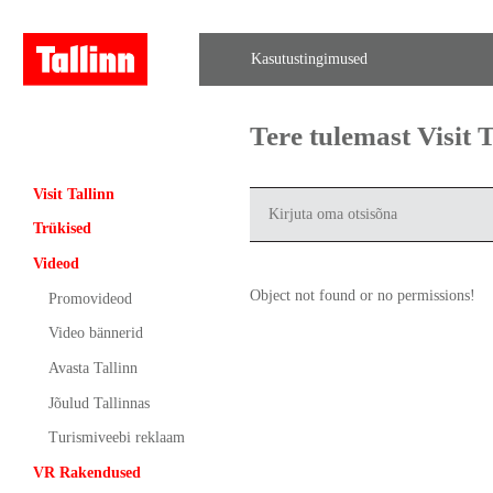
Kasutustingimused
Tere tulemast Visit
Visit Tallinn
Trükised
Videod
Object not found or no permissions!
Promovideod
Video bännerid
Avasta Tallinn
Jõulud Tallinnas
Turismiveebi reklaam
VR Rakendused