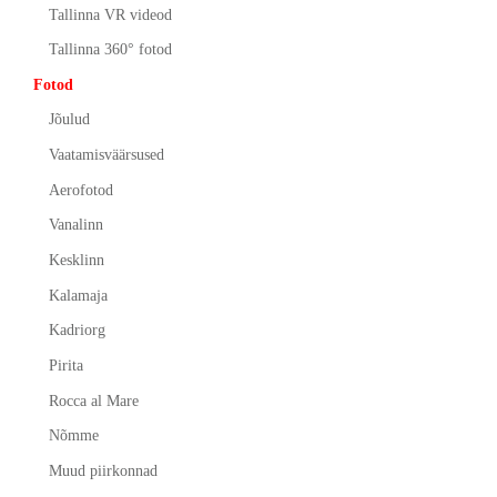
Tallinna VR videod
Tallinna 360° fotod
Fotod
Jõulud
Vaatamisväärsused
Aerofotod
Vanalinn
Kesklinn
Kalamaja
Kadriorg
Pirita
Rocca al Mare
Nõmme
Muud piirkonnad