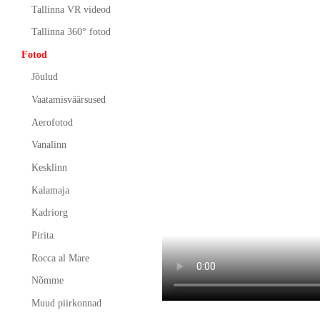
Tallinna VR videod
Tallinna 360° fotod
Fotod
Jõulud
Vaatamisväärsused
Aerofotod
Vanalinn
Kesklinn
Kalamaja
Kadriorg
Pirita
Rocca al Mare
Nõmme
Muud piirkonnad