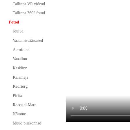
Tallinna VR videod
Tallinna 360° fotod
Fotod
Jõulud
Vaatamisväärsused
Aerofotod
Vanalinn
Kesklinn
Kalamaja
Kadriorg
Pirita
Rocca al Mare
Nõmme
Muud piirkonnad