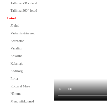
Tallinna VR videod
Tallinna 360° fotod
Fotod
Jõulud
Vaatamisväärsused
Aerofotod
Vanalinn
Kesklinn
Kalamaja
Kadriorg
Pirita
Rocca al Mare
Nõmme
Muud piirkonnad