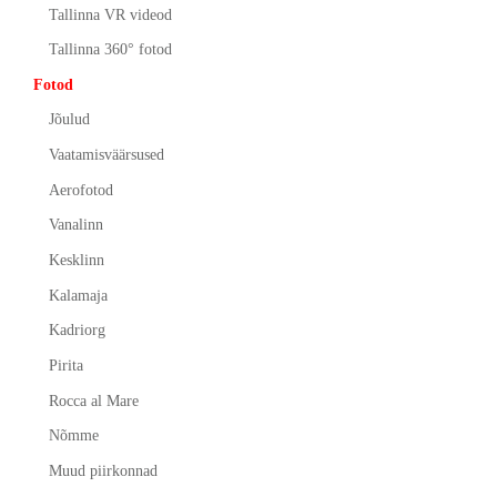
Tallinna VR videod
Tallinna 360° fotod
Fotod
Jõulud
Vaatamisväärsused
Aerofotod
Vanalinn
Kesklinn
Kalamaja
Kadriorg
Pirita
Rocca al Mare
Nõmme
Muud piirkonnad