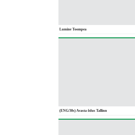
Lumine Toompea
(ENG/30s) Avasta õdus Tallinn