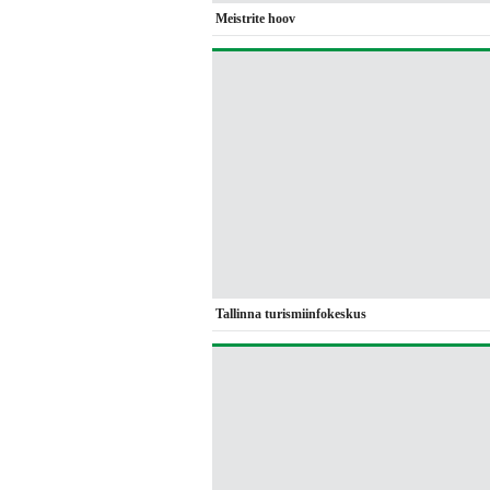
Meistrite hoov
Tallinna turismiinfokeskus