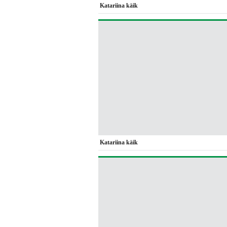
Katariina käik
Katariina käik