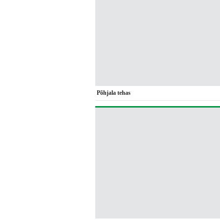
Põhjala tehas