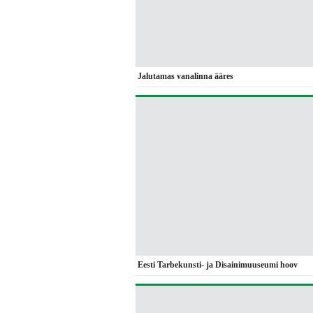
Jalutamas vanalinna ääres
Eesti Tarbekunsti- ja Disainimuuseumi hoov