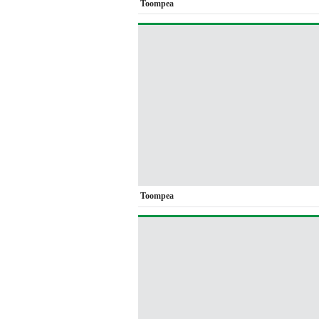
Toompea
Toompea