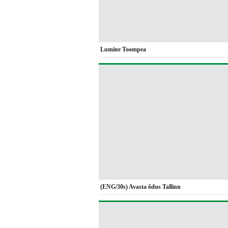
Lumine Toompea
(ENG/30s) Avasta õdus Tallinn