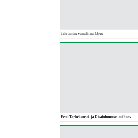
Jalutamas vanalinna ääres
Eesti Tarbekunsti- ja Disainimuuseumi hoov