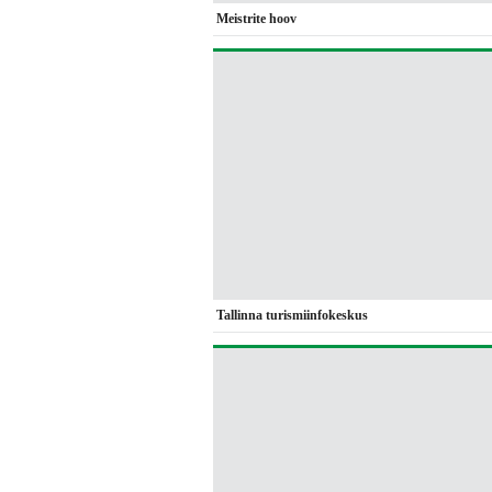
Meistrite hoov
Tallinna turismiinfokeskus