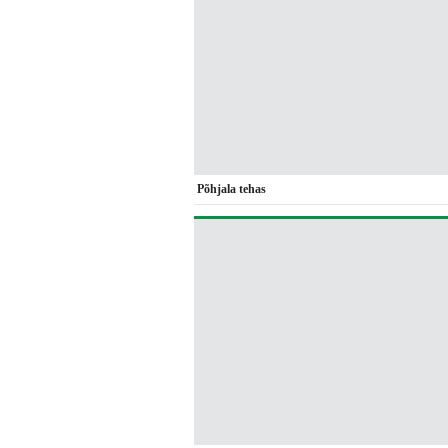
Põhjala tehas