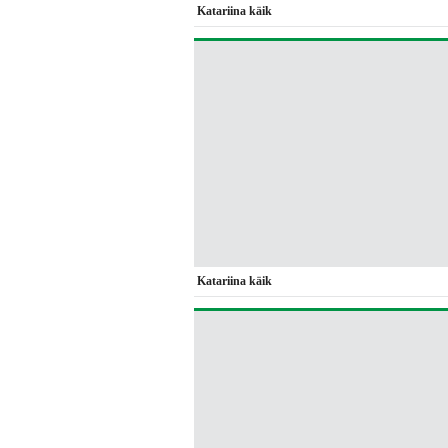
Katariina käik
Katariina käik