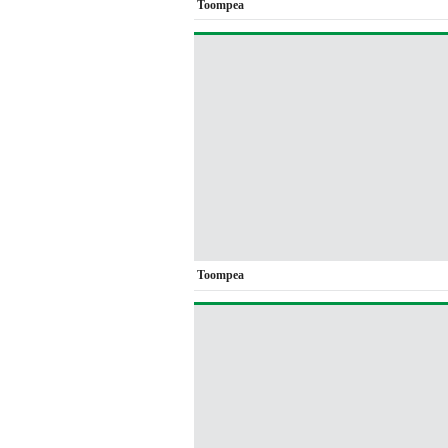
Toompea
Toompea