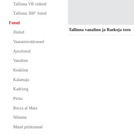
Tallinna VR videod
Tallinna 360° fotod
Fotod
Tallinna vanalinn ja Raekoja torn
Jõulud
Vaatamisväärsused
Aerofotod
Vanalinn
Kesklinn
Kalamaja
Kadriorg
Pirita
Rocca al Mare
Nõmme
Muud piirkonnad