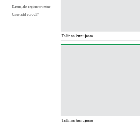
Kasutajaks registreerumine
Unustasid parooli?
Tallinna lennujaam
Tallinna lennujaam