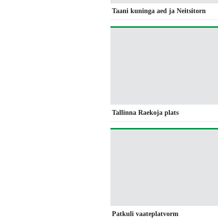
Taani kuninga aed ja Neitsitorn
Tallinna Raekoja plats
Patkuli vaateplatvorm