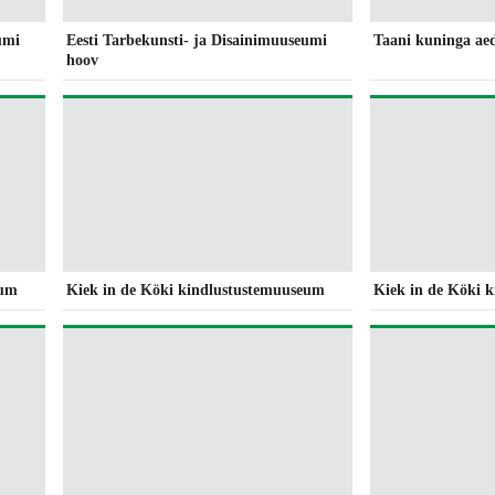
umi
Eesti Tarbekunsti- ja Disainimuuseumi
Taani kuninga aed
hoov
eum
Kiek in de Köki kindlustustemuuseum
Kiek in de Köki 