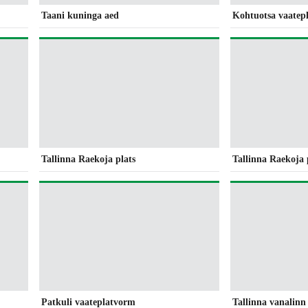
Taani kuninga aed
Kohtuotsa vaatep
Tallinna Raekoja plats
Tallinna Raekoja 
Patkuli vaateplatvorm
Tallinna vanalinn