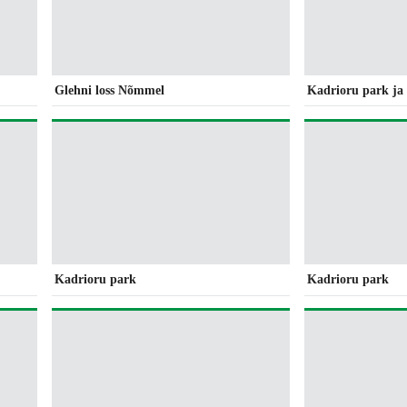
Glehni loss Nõmmel
Kadrioru park ja 
Kadrioru park
Kadrioru park