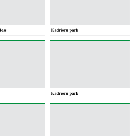
loss
Kadrioru park
Kadrioru park