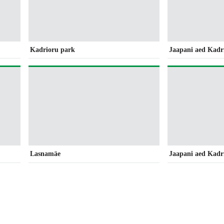
Kadrioru park
Jaapani aed Kadr
Lasnamäe
Jaapani aed Kadr