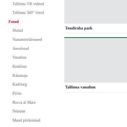
Tallinna VR videod
Tallinna 360° fotod
Fotod
Tondiraba park
Jõulud
Vaatamisväärsused
Aerofotod
Vanalinn
Kesklinn
Kalamaja
Kadriorg
Tallinna vanalinn
Pirita
Rocca al Mare
Nõmme
Muud piirkonnad