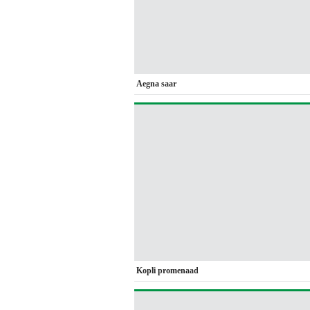
Aegna saar
Kopli promenaad