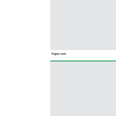
Aegna saar