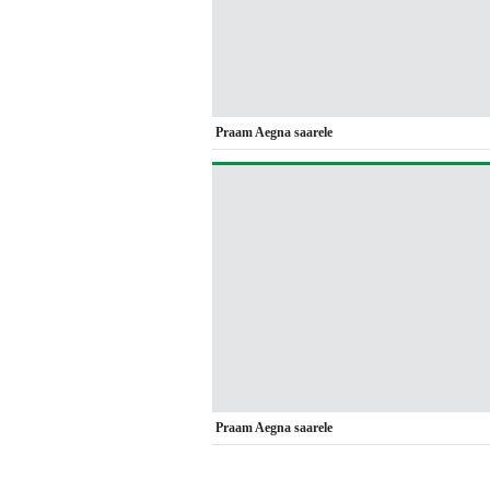
Praam Aegna saarele
Praam Aegna saarele