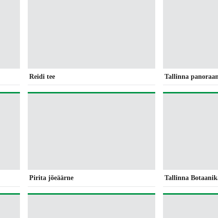
Reidi tee
Tallinna panoraa
Pirita jõeäärne
Tallinna Botaani