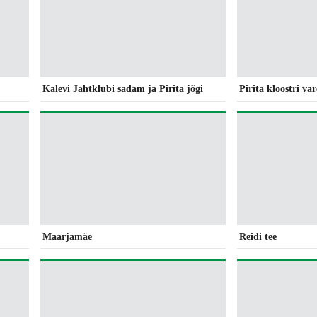
Kalevi Jahtklubi sadam ja Pirita jõgi
Pirita kloostri v
Maarjamäe
Reidi tee