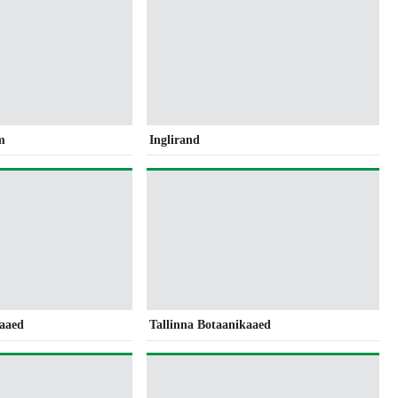
m
Inglirand
kaaed
Tallinna Botaanikaaed