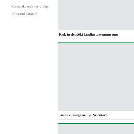
Kasutajaks registreerumine
Unustasid parooli?
Kiek in de Köki kindlustustemuuseum
Taani kuninga aed ja Neitsitorn