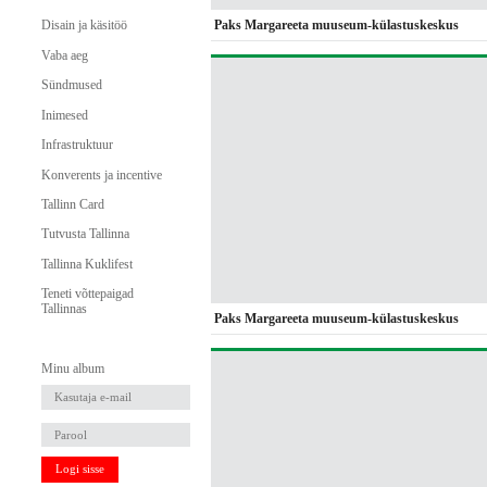
Paks Margareeta muuseum-külastuskeskus
Disain ja käsitöö
Vaba aeg
Sündmused
Inimesed
Infrastruktuur
Konverents ja incentive
Tallinn Card
Tutvusta Tallinna
Tallinna Kuklifest
Teneti võttepaigad
Tallinnas
Paks Margareeta muuseum-külastuskeskus
Minu album
Logi sisse