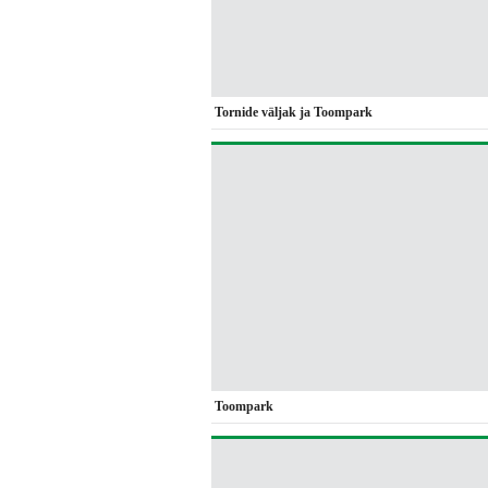
Tornide väljak ja Toompark
Toompark