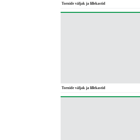
Tornide väljak ja lillekastid
Tornide väljak ja lillekastid