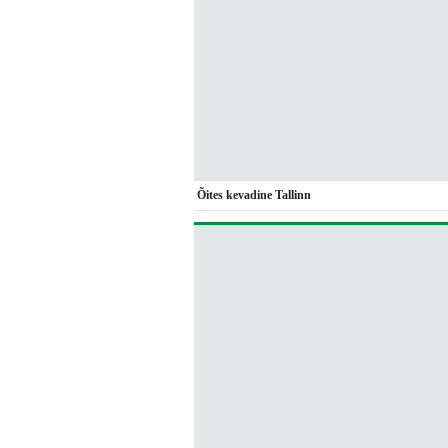
Õites kevadine Tallinn