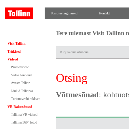
Kasutustingimused
Kontakt
Tere tulemast Visit Tallinn
Visit Tallinn
Trükised
Videod
Promovideod
Otsing
Video bännerid
Avasta Tallinn
Jõulud Tallinnas
Võtmesõnad
: kohtuot
Turismiveebi reklaam
VR Rakendused
Tallinna VR videod
Tallinna 360° fotod