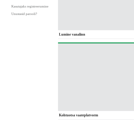
Kasutajaks registreerumine
Unustasid parooli?
Lumine vanalinn
Kohtuotsa vaateplatvorm