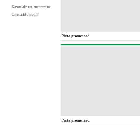
Kasutajaks registreerumine
Unustasid parooli?
Pirita promenaad
Pirita promenaad