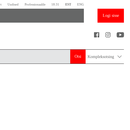
rt
Uudised
Professionaalile
18:31
EST
ENG
Logi sisse
Otsi
Kompleksotsing