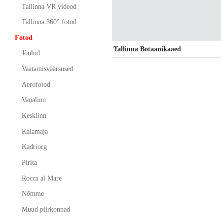
Tallinna VR videod
Tallinna 360° fotod
Fotod
Tallinna Botaanikaaed
Jõulud
Vaatamisväärsused
Aerofotod
Vanalinn
Kesklinn
Kalamaja
Kadriorg
Pirita
Rocca al Mare
Nõmme
Muud piirkonnad