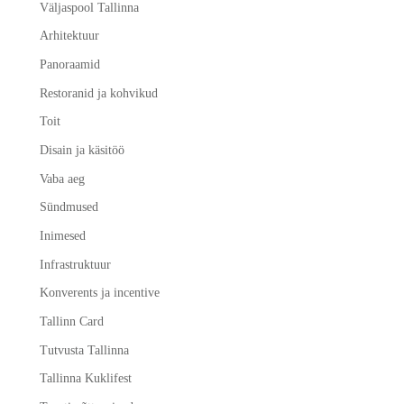
Väljaspool Tallinna
Arhitektuur
Panoraamid
Restoranid ja kohvikud
Toit
Disain ja käsitöö
Vaba aeg
Sündmused
Inimesed
Infrastruktuur
Konverents ja incentive
Tallinn Card
Tutvusta Tallinna
Tallinna Kuklifest