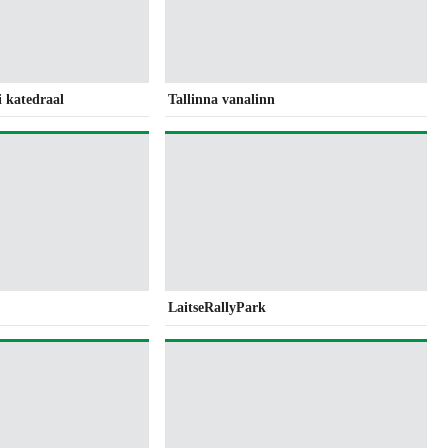
 katedraal
Tallinna vanalinn
LaitseRallyPark