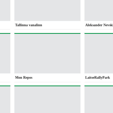
Tallinna vanalinn
Aleksander Nevski
Mon Repos
LaitseRallyPark