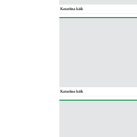
Katariina käik
Katariina käik