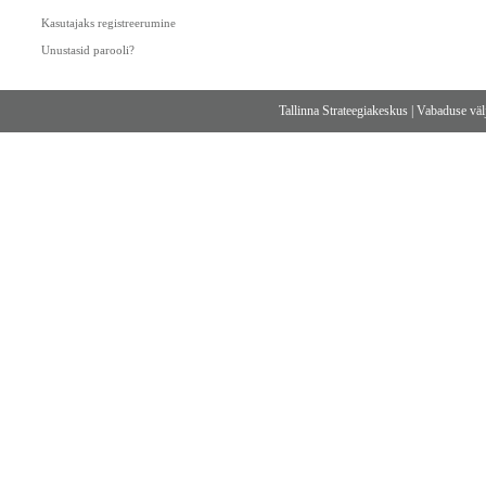
Kasutajaks registreerumine
Unustasid parooli?
Tallinna Strateegiakeskus
|
Vabaduse välj