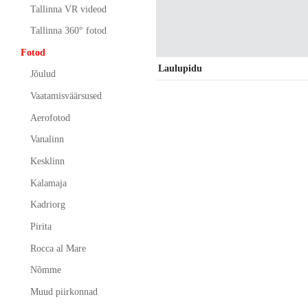
Tallinna VR videod
Tallinna 360° fotod
Fotod
Laulupidu
Jõulud
Vaatamisväärsused
Aerofotod
Vanalinn
Kesklinn
Kalamaja
Kadriorg
Pirita
Rocca al Mare
Nõmme
Muud piirkonnad