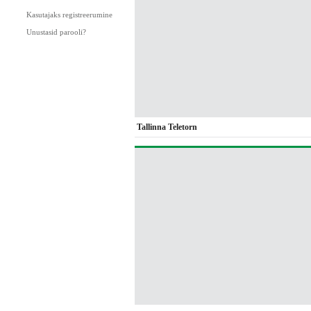
Kasutajaks registreerumine
Unustasid parooli?
Tallinna Teletorn