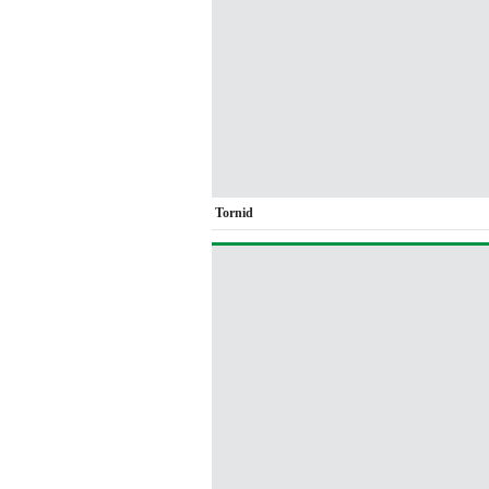
Tornid