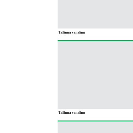
Tallinna vanalinn
Tallinna vanalinn