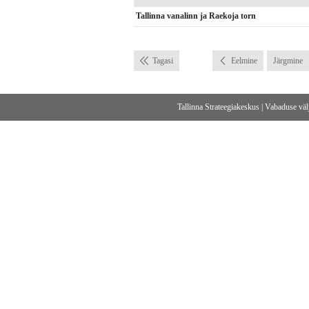
Tallinna vanalinn ja Raekoja torn
Tagasi
Eelmine
Järgmine
Tallinna Strateegiakeskus
|
Vabaduse välj