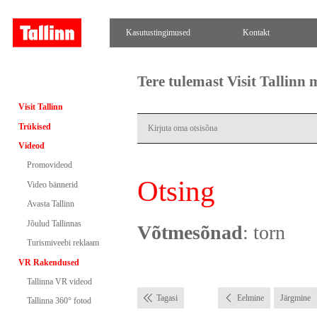
Kasutustingimused
Kontakt
Tere tulemast Visit Tallinn
Visit Tallinn
Trükised
Videod
Promovideod
Otsing
Video bännerid
Avasta Tallinn
Jõulud Tallinnas
Võtmesõnad
: torn
Turismiveebi reklaam
VR Rakendused
Tallinna VR videod
Tagasi
Eelmine
Järgmine
Tallinna 360° fotod