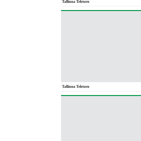
Tallinna Teletorn
Tallinna Teletorn