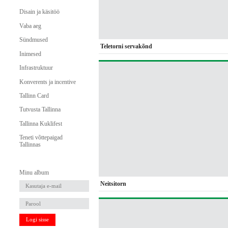
Disain ja käsitöö
Vaba aeg
Sündmused
Teletorni servakõnd
Inimesed
Infrastruktuur
Konverents ja incentive
Tallinn Card
Tutvusta Tallinna
Tallinna Kuklifest
Teneti võttepaigad
Tallinnas
Minu album
Neitsitorn
Logi sisse