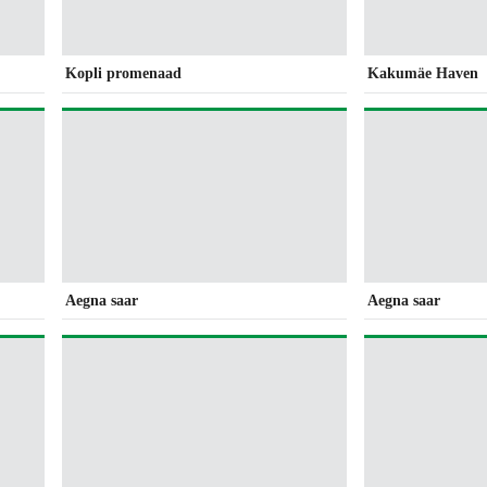
Kopli promenaad
Kakumäe Haven
Aegna saar
Aegna saar