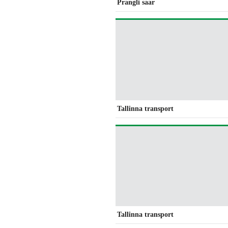
Prangli saar
Tallinna transport
Tallinna transport