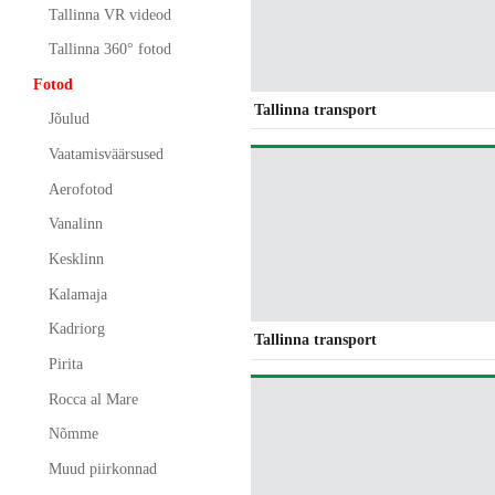
Tallinna VR videod
Tallinna 360° fotod
Fotod
Tallinna transport
Jõulud
Vaatamisväärsused
Aerofotod
Vanalinn
Kesklinn
Kalamaja
Kadriorg
Tallinna transport
Pirita
Rocca al Mare
Nõmme
Muud piirkonnad