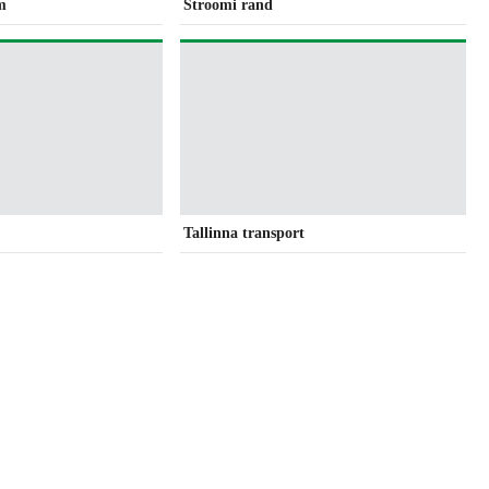
m
Stroomi rand
Tallinna transport