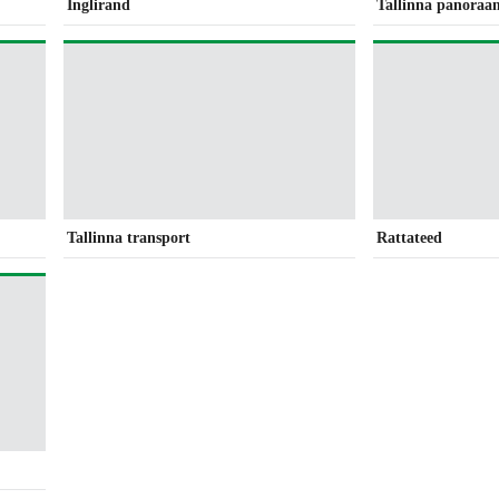
Inglirand
Tallinna panoraa
Tallinna transport
Rattateed