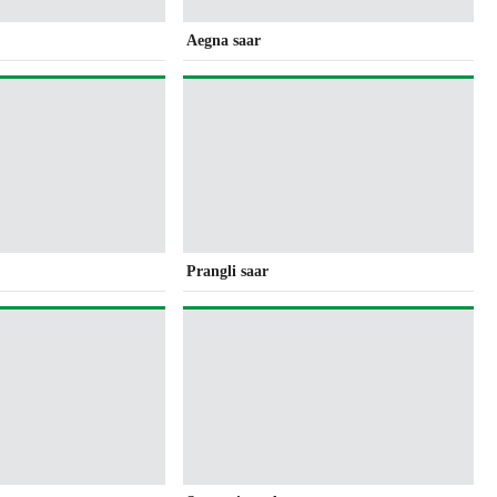
Aegna saar
Prangli saar