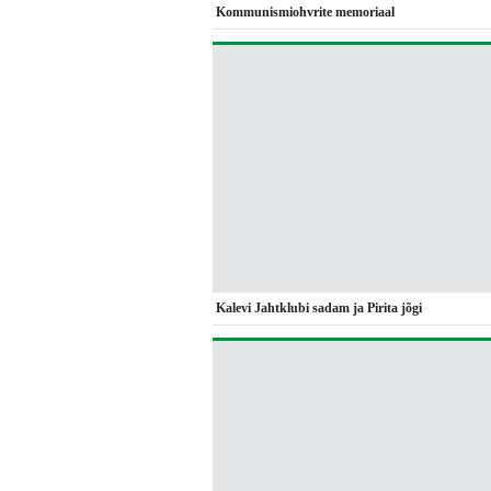
Kommunismiohvrite memoriaal
Kalevi Jahtklubi sadam ja Pirita jõgi