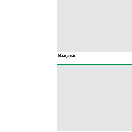
Maarjamäe