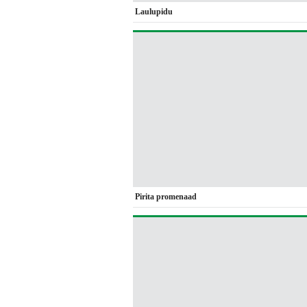
Laulupidu
Pirita promenaad