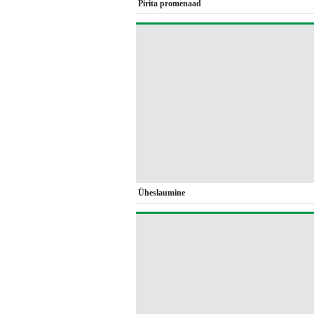
Pirita promenaad
Üheslaumine