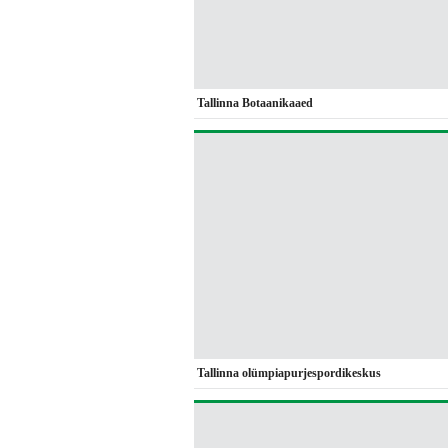
Tallinna Botaanikaaed
Tallinna olümpiapurjespordikeskus